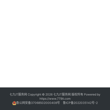
与
云
服
务
A
I
工
具
网
络
技
术
七九IT服务网 Copyright © 2026 七九IT服务网 版权所有 Powered by
https://www.779it.com
鲁公网安备37068502000408号
鲁ICP备2022035142号-2