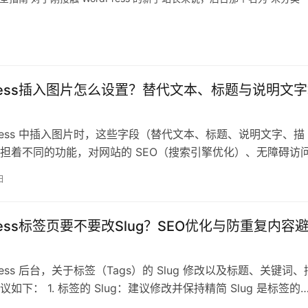
Press插入图片怎么设置？替代文本、标题与说明文
dPress 中插入图片时，这些字段（替代文本、标题、说明文字、描
担着不同的功能，对网站的 SEO（搜索引擎优化）、无障碍访
都有重要影响。以下是针…
日
Press标签页要不要改Slug？SEO优化与防重复内容
Press 后台，关于标签（Tags）的 Slug 修改以及标题、关键词
如下： 1. 标签的 Slug：建议修改并保持精简 Slug 是标签的