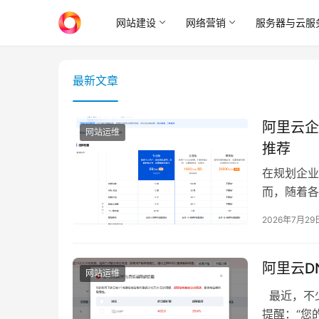
网站建设
网络营销
服务器与云服
最新文章
阿里云企
网站运维
推荐
在规划企业
而，随着各
的高端DN
2026年7月29
阿里云D
网站运维
最近，不少
提醒：“您