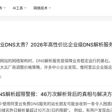
务
AI工具
网络技术
业DNS太贵？2026年高性价比企业级DNS解析服
网站的网络架构时，DNS解析服务是保障业务稳定运行的基石
大云厂商调整价格策略，许多中小企业发现，像阿里云企业版这
S解析服务，每年动辄上千甚至数万…
日
NS解析超限警报：46万次解析背后的真相与解决
使用阿里云免费DNS服务的站长朋友可能会收到一条令人困惑
的域名昨日解析量超过10万次/日的限额”。 例如，有用户发现自