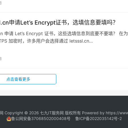
日
ssl.cn申请Let’s Encrypt证书，选填信息要填吗？
sl.cn 申请 Let’s Encrypt 证书，这些选填信息到底要不要填？ 在
TPS 加密时，许多用户会选择通过 letsssl.cn…
日
点击查看更多
Copyright © 2026 七九IT服务网 版权所有 Powered by https://www.
鲁公网安备37068502000408号
鲁ICP备2022035142号-2