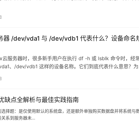
.co…
日
务器 /dev/vda1 与 /dev/vdb1 代表什么？设备命名
ux云服务器时，很多新手用户在执行 df -h 或 lsblk 命令时，经
v/vda1、/dev/vdb1 这样的设备名称。它们到底代表什么意思？
日
优缺点全解析与最佳实践指南
的选择题：是仅使用默认的系统盘，还是额外单独购买数据盘并将系统与
接关系到服务器未…