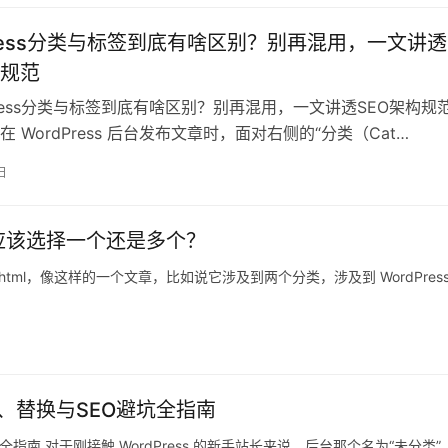
Press分类与标签到底有啥区别？别再混用，一文讲透
构规范
ress分类与标签到底有啥区别？别再混用，一文讲透SEO架构规范
 WordPress 后台发布文章时，面对右侧的“分类（Cat…
日
，应该选择一个还是多个？
com/132.html，像这样的一个文章，比如说它涉及到两个分类，涉及到 WordPres
改名、替换与SEO避坑全指南
坑全指南 对于刚接触 WordPress 的新手站长来说，后台那个名为“未分类”