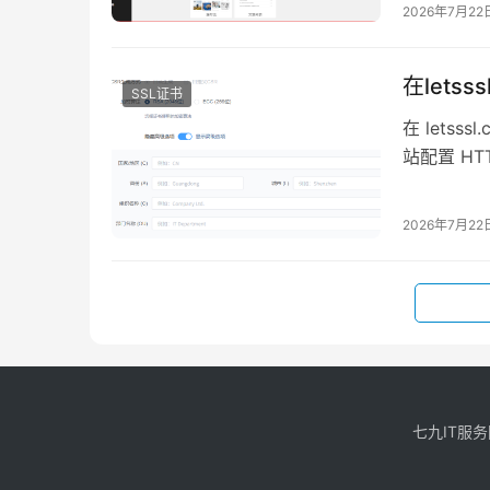
2026年7月22
在lets
SSL证书
在 letss
站配置 HT
2026年7月22
七九IT服务网 